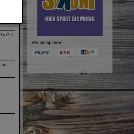
/Großer
,
Wir akzeptieren:
gast