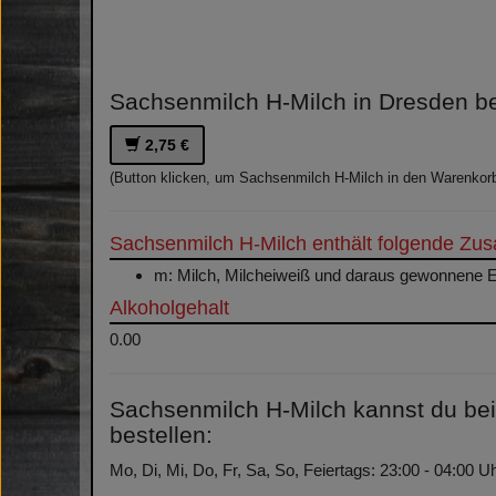
Sachsenmilch H-Milch in Dresden be
2,75 €
(Button klicken, um Sachsenmilch H-Milch in den Warenkorb
Sachsenmilch H-Milch enthält folgende Zusa
m: Milch, Milcheiweiß und daraus gewonnene E
Alkoholgehalt
0.00
Sachsenmilch H-Milch kannst du bei 
bestellen:
Mo, Di, Mi, Do, Fr, Sa, So, Feiertags: 23:00 - 04:00 U