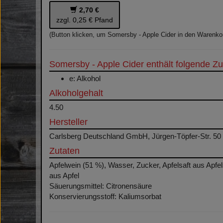
2,70 €
zzgl. 0,25 € Pfand
(Button klicken, um Somersby - Apple Cider in den Warenko
Somersby - Apple Cider enthält folgende Zu
e: Alkohol
Alkoholgehalt
4.50
Hersteller
Carlsberg Deutschland GmbH, Jürgen-Töpfer-Str. 50
Zutaten
Apfelwein (51 %), Wasser, Zucker, Apfelsaft aus Apfe
aus Apfel
Säuerungsmittel: Citronensäure
Konservierungsstoff: Kaliumsorbat