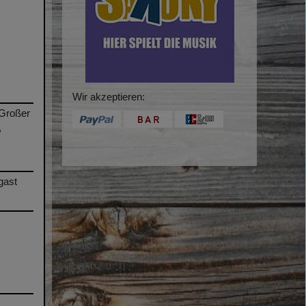
Wir akzeptieren:
/Großer
,
gast