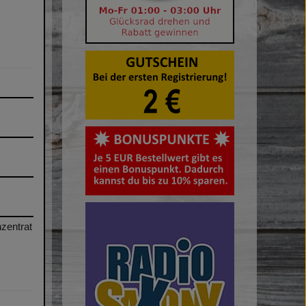
nzentrat