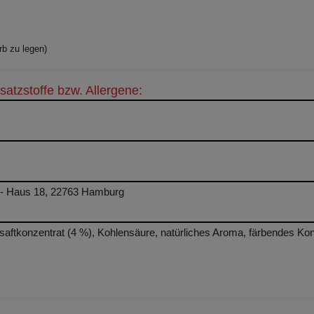
rb zu legen)
satzstoffe bzw. Allergene:
 - Haus 18, 22763 Hamburg
lsaftkonzentrat (4 %), Kohlensäure, natürliches Aroma, färbendes Ko