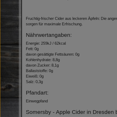
Fruchtig-frischer Cider aus leckeren Äpfeln: Die ang
sorgen für maximale Erfrischung.
Nährwertangaben:
Energie: 259kJ / 62kcal
Fett: 0g
davon gesättigte Fettsäuren: 0g
Kohlenhydrate: 8,8g
davon Zucker: 8,1g
Ballaststoffe: 0g
Eiweiß: 0g
Salz: 0,3g
Pfandart:
Einwegpfand
Somersby - Apple Cider in Dresden b