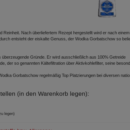
d Reinheit. Nach überliefertem Rezept hergestellt wird er nach einem
Dadurch entsteht der eiskalte Genuss, der Wodka Gorbatschow so beli
s überzeugende Gründe. Er wird ausschließlich aus 100% Getreide
ode, der so genannten Kältefiltration über Aktivkohlefilter, seine beson
ht Wodka Gorbatschow regelmäßig Top Platzierungen bei diversen nati
llen (in den Warenkorb legen):
zu legen)