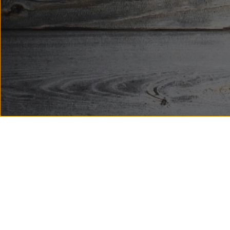
© 2026 Bierbutler
Impressum
Datenschutz
Zutaten / Allergene