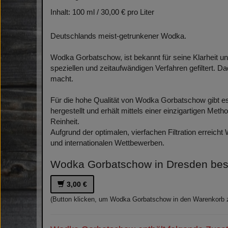
Inhalt: 100 ml / 30,00 € pro Liter
Deutschlands meist-getrunkener Wodka.
Wodka Gorbatschow, ist bekannt für seine Klarheit un
speziellen und zeitaufwändigen Verfahren gefiltert. 
macht.
Für die hohe Qualität von Wodka Gorbatschow gibt e
hergestellt und erhält mittels einer einzigartigen Meth
Reinheit.
Aufgrund der optimalen, vierfachen Filtration erreic
und internationalen Wettbewerben.
Wodka Gorbatschow in Dresden beste
3,00 €
(Button klicken, um Wodka Gorbatschow in den Warenkorb 