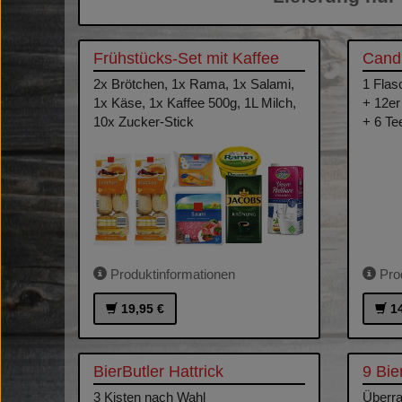
Frühstücks-Set mit Kaffee
Cand
2x Brötchen, 1x Rama, 1x Salami,
1 Flas
1x Käse, 1x Kaffee 500g, 1L Milch,
+ 12e
10x Zucker-Stick
+ 6 Tee
Produktinformationen
Prod
19,95 €
1
BierButler Hattrick
9 Bie
3 Kisten nach Wahl
Überra