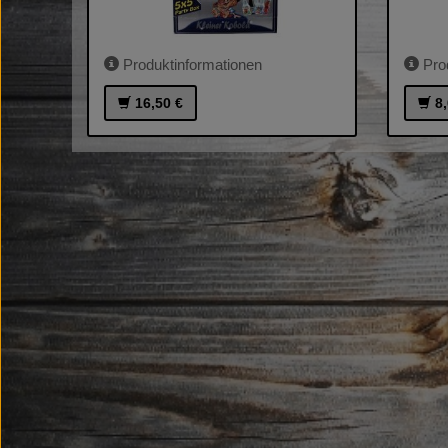
Produktinformationen
Prod
16,50 €
8,